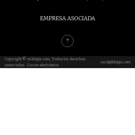
EMPRESA ASOCIADA
Copyright © es.klspjx.com, Todos los derechos
carol@klspjx.com
reservados. Correo electrónico: