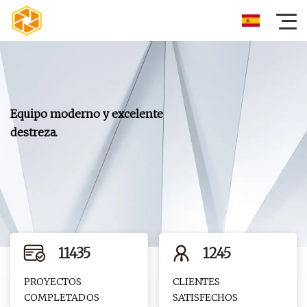
Equipo moderno y excelente
destreza.
11435
1245
PROYECTOS
CLIENTES
COMPLETADOS
SATISFECHOS