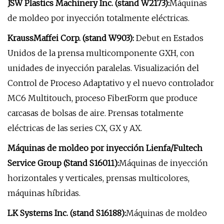
JSW Plastics Machinery Inc. (stand W2173):
Máquinas
de moldeo por inyección totalmente eléctricas.
KraussMaffei Corp. (stand W903):
Debut en Estados
Unidos de la prensa multicomponente GXH, con
unidades de inyección paralelas. Visualización del
Control de Proceso Adaptativo y el nuevo controlador
MC6 Multitouch, proceso FiberForm que produce
carcasas de bolsas de aire. Prensas totalmente
eléctricas de las series CX, GX y AX.
Máquinas de moldeo por inyección Lienfa/Fultech
Service Group (Stand S16011):
Máquinas de inyección
horizontales y verticales, prensas multicolores,
máquinas híbridas.
LK Systems Inc. (stand S16188):
Máquinas de moldeo