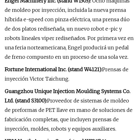
Engel Machinery Inc. (stand W1303):
Ocho máquinas
de moldeo por inyección, incluida la nueva prensa
híbrida e-speed con pinza eléctrica, una prensa dúo
de dos platos rediseñada, un nuevo robot e-pic y
robots lineales viper rediseñados. Por primera vez en
una feria norteamericana, Engel producirá un pedal
de freno compuesto en un proceso de una sola vez.
Fortune International Inc. (stand W4121):
Prensas de
inyección Victor Taichung.
Guangzhou Unique Injection Moulding Systems Co.
Ltd. (stand S3100):
Proveedor de sistemas de moldeo
de preformas de PET llave en mano de soluciones de
fabricación completas, que incluyen prensas de
inyección, moldes, robots y equipos auxiliares.