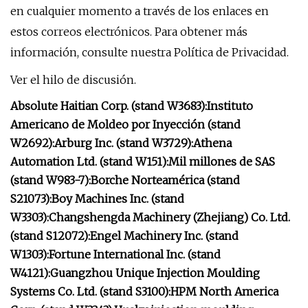
en cualquier momento a través de los enlaces en
estos correos electrónicos. Para obtener más
información, consulte nuestra Política de Privacidad.
Ver el hilo de discusión.
Absolute Haitian Corp. (stand W3683):
Instituto
Americano de Moldeo por Inyección (stand
W2692):
Arburg Inc. (stand W3729):
Athena
Automation Ltd. (stand W151):
Mil millones de SAS
(stand W983-7):
Borche Norteamérica (stand
S21073):
Boy Machines Inc. (stand
W3303):
Changshengda Machinery (Zhejiang) Co. Ltd.
(stand S12072):
Engel Machinery Inc. (stand
W1303):
Fortune International Inc. (stand
W4121):
Guangzhou Unique Injection Moulding
Systems Co. Ltd. (stand S3100):
HPM North America