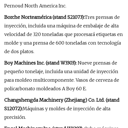
Pernoud North America Inc.
Borche Norteamérica (stand S21073):
Tres prensas de
inyección, incluida una máquina de embalaje de alta
velocidad de 320 toneladas que procesará etiquetas en
molde y una prensa de 600 toneladas con tecnología
de dos platos.
Boy Machines Inc. (stand W3303):
Nueve prensas de
pequeño tonelaje, incluida una unidad de inyección
para moldeo multicomponente. Vasos de cerveza de
policarbonato moldeados A Boy 60 E.
Changshengda Machinery (Zhejiang) Co. Ltd. (stand
S12072):
Máquinas y moldes de inyección de alta
precisión.