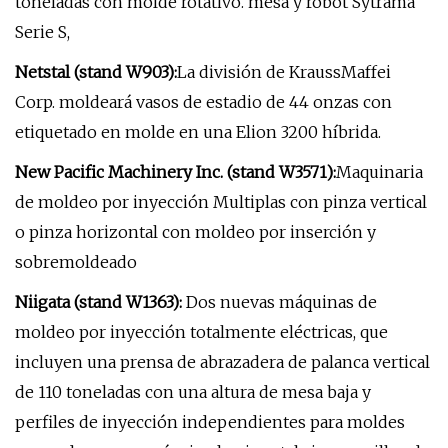
toneladas con molde rotativo. mesa y robot Sytrama
Serie S,
Netstal (stand W903):
La división de KraussMaffei
Corp. moldeará vasos de estadio de 44 onzas con
etiquetado en molde en una Elion 3200 híbrida.
New Pacific Machinery Inc. (stand W3571):
Maquinaria
de moldeo por inyección Multiplas con pinza vertical
o pinza horizontal con moldeo por inserción y
sobremoldeado
Niigata (stand W1363):
Dos nuevas máquinas de
moldeo por inyección totalmente eléctricas, que
incluyen una prensa de abrazadera de palanca vertical
de 110 toneladas con una altura de mesa baja y
perfiles de inyección independientes para moldes