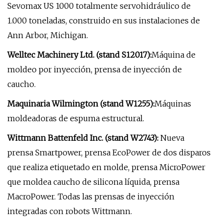
Sevomax US 1000 totalmente servohidráulico de
1.000 toneladas, construido en sus instalaciones de
Ann Arbor, Michigan.
Welltec Machinery Ltd. (stand S12017):
Máquina de
moldeo por inyección, prensa de inyección de
caucho.
Maquinaria Wilmington (stand W1255):
Máquinas
moldeadoras de espuma estructural.
Wittmann Battenfeld Inc. (stand W2743):
Nueva
prensa Smartpower, prensa EcoPower de dos disparos
que realiza etiquetado en molde, prensa MicroPower
que moldea caucho de silicona líquida, prensa
MacroPower. Todas las prensas de inyección
integradas con robots Wittmann.