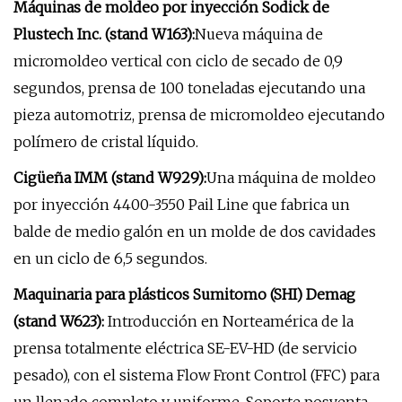
Máquinas de moldeo por inyección Sodick de
Plustech Inc. (stand W163):
Nueva máquina de
micromoldeo vertical con ciclo de secado de 0,9
segundos, prensa de 100 toneladas ejecutando una
pieza automotriz, prensa de micromoldeo ejecutando
polímero de cristal líquido.
Cigüeña IMM (stand W929):
Una máquina de moldeo
por inyección 4400-3550 Pail Line que fabrica un
balde de medio galón en un molde de dos cavidades
en un ciclo de 6,5 segundos.
Maquinaria para plásticos Sumitomo (SHI) Demag
(stand W623):
Introducción en Norteamérica de la
prensa totalmente eléctrica SE-EV-HD (de servicio
pesado), con el sistema Flow Front Control (FFC) para