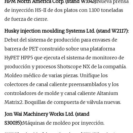
HPM North America Corp. (stand W3343):
Nueva prensa
de inyección HS-II de dos platos con 1.100 toneladas
de fuerza de cierre.
Husky injection moulding Systems Ltd. (stand W2117):
Debut del sistema de producción para envases de
barrera de PET construido sobre una plataforma
HyPET HPP5 que ejecuta el sistema de monitoreo de
producción y procesos Shotscope NX de la compañía.
Moldeo médico de varias piezas. Unifique los
colectores de canal caliente preensamblados y los
controladores de molde y canal caliente Altanium
Matrix2. Boquillas de compuerta de válvula nuevas.
Jon Wai Machinery Works Ltd. (stand
S30035):
Máquinas de moldeo por inyección.