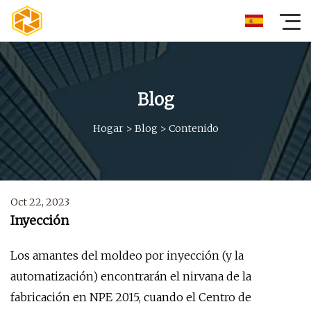
Blog
Hogar
>
Blog
>
Contenido
Oct 22, 2023
Inyección
Los amantes del moldeo por inyección (y la
automatización) encontrarán el nirvana de la
fabricación en NPE 2015, cuando el Centro de