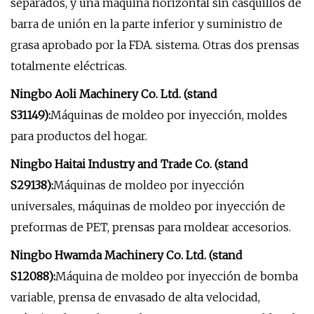
separados, y una máquina horizontal sin casquillos de
barra de unión en la parte inferior y suministro de
grasa aprobado por la FDA. sistema. Otras dos prensas
totalmente eléctricas.
Ningbo Aoli Machinery Co. Ltd. (stand
S31149):
Máquinas de moldeo por inyección, moldes
para productos del hogar.
Ningbo Haitai Industry and Trade Co. (stand
S29138):
Máquinas de moldeo por inyección
universales, máquinas de moldeo por inyección de
preformas de PET, prensas para moldear accesorios.
Ningbo Hwamda Machinery Co. Ltd. (stand
S12088):
Máquina de moldeo por inyección de bomba
variable, prensa de envasado de alta velocidad,