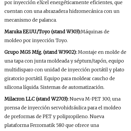
por inyección eXcel energéticamente eficientes, que
cuentan con una abrazadera hidromecánica con un
mecanismo de palanca.
Maruka EE.UU./Toyo (stand W303):
Máquinas de
moldeo por inyección Toyo.
Grupo MGS Mfg. (stand W3902):
Montaje en molde de
una tapa con junta moldeada y séptum/tapón, equipo
multidisparo con unidad de inyección portátil y plato
giratorio portátil. Equipo para moldear caucho de
silicona líquida. Sistemas de automatización.
Milacron LLC (stand W2703):
Nueva M-PET 300, una
prensa de inyección servohidráulica para el moldeo
de preformas de PET y polipropileno. Nueva
plataforma Ferromatik 580 que ofrece una