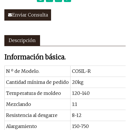
Enviar Consulta
Descripción
Información básica.
N º de Modelo.
COSIL-R
Cantidad mínima de pedido
20kg
Temperatura de moldeo
120~140
Mezclando
1:1
Resistencia al desgarre
8-12
Alargamiento
150-750