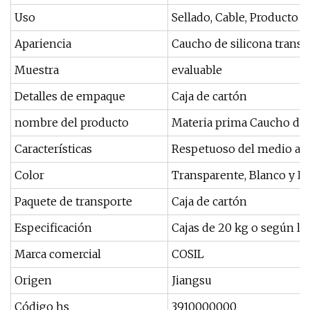
Uso
Sellado, Cable, Producto A
Apariencia
Caucho de silicona trans
Muestra
evaluable
Detalles de empaque
Caja de cartón
nombre del producto
Materia prima Caucho de 
Características
Respetuoso del medio am
Color
Transparente, Blanco y L
Paquete de transporte
Caja de cartón
Especificación
Cajas de 20 kg o según lo s
Marca comercial
COSIL
Origen
Jiangsu
Código hs
3910000000