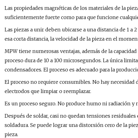
Las propiedades magnéticas de los materiales de la piez
suficientemente fuerte como para que funcione cualqui
Las piezas a unir deben ubicarse a una distancia de 1 a 2
esa corta distancia, la velocidad de la pieza en el mom
MPW tiene numerosas ventajas, además de la capacidad de
proceso dura de 10 a 100 microsegundos. La única limitac
condensadores. El proceso es adecuado para la producci
El proceso no requiere consumibles. No hay necesidad de
electrodos que limpiar o reemplazar.
Es un proceso seguro. No produce humo ni radiación y 
Después de soldar, casi no quedan tensiones residuales 
soldadura. Se puede lograr una distorsión cero de la pie
pieza.