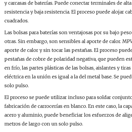
y carcasas de baterías. Puede conectar terminales de alta
resistencia y baja resistencia. El proceso puede alojar 
cuadrados.
Las bolsas para baterías son ventajosas por su bajo pes
otras. Sin embargo, son sensibles al aporte de calor. MP
aporte de calor y sin tocar las pestañas. El proceso pued
pestañas de cobre de polaridad negativa, que pueden esta
en frío, las partes plásticas de las bolsas, aislantes y tir
eléctrica en la unión es igual a la del metal base. Se p
solo pulso.
El proceso se puede utilizar incluso para soldar conjunto
fabricación de carrocerías en blanco. En este caso, la c
acero y aluminio, puede beneficiar los esfuerzos de ali
metros de largo con un solo pulso.