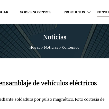
OGAR
SOBRE NOSOTROS
PRODUCTOS
NOTIC
Noticias
Hogar
>
Noticias
>
Contenido
ensamblaje de vehículos eléctricos
ediante soldadura por pulso magnético. Foto cortesía de