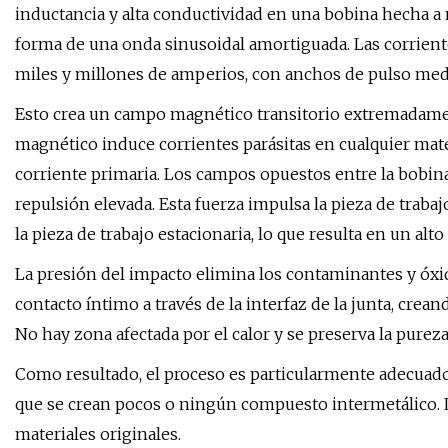
inductancia y alta conductividad en una bobina hecha a 
forma de una onda sinusoidal amortiguada. Las corrien
miles y millones de amperios, con anchos de pulso me
Esto crea un campo magnético transitorio extremadamen
magnético induce corrientes parásitas en cualquier mate
corriente primaria. Los campos opuestos entre la bobina
repulsión elevada. Esta fuerza impulsa la pieza de trabajo
la pieza de trabajo estacionaria, lo que resulta en un alt
La presión del impacto elimina los contaminantes y óxid
contacto íntimo a través de la interfaz de la junta, crea
No hay zona afectada por el calor y se preserva la pureza 
Como resultado, el proceso es particularmente adecuado
que se crean pocos o ningún compuesto intermetálico. La
materiales originales.