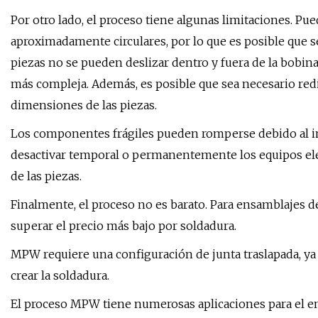
Por otro lado, el proceso tiene algunas limitaciones. Pu
aproximadamente circulares, por lo que es posible que se
piezas no se pueden deslizar dentro y fuera de la bobina
más compleja. Además, es posible que sea necesario redi
dimensiones de las piezas.
Los componentes frágiles pueden romperse debido al i
desactivar temporal o permanentemente los equipos eléc
de las piezas.
Finalmente, el proceso no es barato. Para ensamblajes d
superar el precio más bajo por soldadura.
MPW requiere una configuración de junta traslapada, ya q
crear la soldadura.
El proceso MPW tiene numerosas aplicaciones para el en