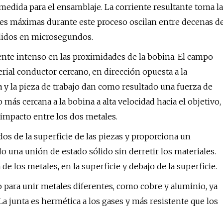
medida para el ensamblaje. La corriente resultante toma la
tes máximas durante este proceso oscilan entre decenas d
didos en microsegundos.
te intenso en las proximidades de la bobina. El campo
rial conductor cercano, en dirección opuesta a la
 y la pieza de trabajo dan como resultado una fuerza de
 más cercana a la bobina a alta velocidad hacia el objetivo,
o impacto entre los dos metales.
os de la superficie de las piezas y proporciona un
ndo una unión de estado sólido sin derretir los materiales.
de los metales, en la superficie y debajo de la superficie.
 para unir metales diferentes, como cobre y aluminio, ya
 junta es hermética a los gases y más resistente que los