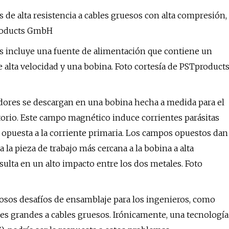
de alta resistencia a cables gruesos con alta compresión,
Tproducts GmbH
s incluye una fuente de alimentación que contiene un
lta velocidad y una bobina. Foto cortesía de PSTproduct
dores se descargan en una bobina hecha a medida para el
orio. Este campo magnético induce corrientes parásitas
n opuesta a la corriente primaria. Los campos opuestos dan
la pieza de trabajo más cercana a la bobina a alta
resulta en un alto impacto entre los dos metales. Foto
rosos desafíos de ensamblaje para los ingenieros, como
s grandes a cables gruesos. Irónicamente, una tecnología