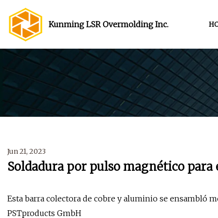
Kunming LSR Overmolding Inc.
H
Jun 21, 2023
Soldadura por pulso magnético para 
Esta barra colectora de cobre y aluminio se ensambló m
PSTproducts GmbH