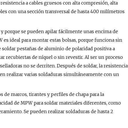
 resistencia a cables gruesos con alta compresión, alta
cables con una sección transversal de hasta 400 milímetros
o y porque se pueden apilar fácilmente unas encima de
W es ideal para montar estas bolsas, porque funciona sin
e soldar pestañas de aluminio de polaridad positiva a
r recubiertas de níquel o sin revestir. Al ser un proceso
as selladoras no se derriten. Después de soldar, la resistencia
ueden realizar varias soldaduras simultáneamente con un
s de marcos, tirantes y perfiles de chapa para la
apacidad de MPW para soldar materiales diferentes, como
geramiento. Se pueden realizar soldaduras de hasta 2