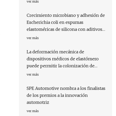
ver más
Crecimiento microbiano y adhesión de
Escherichia coli en espumas
elastoméricas de silicona con aditivos
s
de uso común.
ver más
La deformación mecánica de
dispositivos médicos de elastómero
puede permitir la colonización de
superficies microbianas
ver más
SPE Automotive nombra a los finalistas
de los premios a la innovación
automotriz
ver más