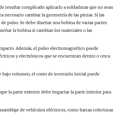
ede resultar complicado aplicarlo a soldaduras que no sean
a necesario cambiar la geometría de las piezas. Si las
 de pulso. Se debe diseñar una bobina de varias partes
señar la bobina si cambian los materiales o las
mpacto. Además, el pulso electromagnético puede
tricos y electrónicos que se encuentran dentro o cerca
e bajo volumen, el costo de inversión inicial puede
ue la parte exterior debe impactar la parte interior para
samblaje de vehículos eléctricos, como barras colectoras