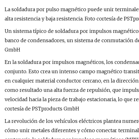
La soldadura por pulso magnético puede unir terminales 
alta resistencia y baja resistencia. Foto cortesía de PS
Un sistema típico de soldadura por impulsos magnético
banco de condensadores, un sistema de conmutación de a
GmbH
En la soldadura por impulsos magnéticos, los condensa
conjunto. Esto crea un intenso campo magnético transit
en cualquier material conductor cercano, en la direcció
como resultado una alta fuerza de repulsión, que impulsa 
velocidad hacia la pieza de trabajo estacionaria, lo que 
cortesía de PSTproducts GmbH
La revolución de los vehículos eléctricos plantea nume
cómo unir metales diferentes y cómo conectar terminale