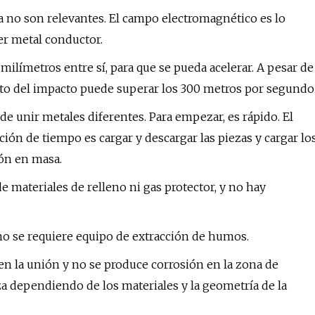
a no son relevantes. El campo electromagnético es lo
er metal conductor.
 milímetros entre sí, para que se pueda acelerar. A pesar de
ento del impacto puede superar los 300 metros por segundo
 unir metales diferentes. Para empezar, es rápido. El
ión de tiempo es cargar y descargar las piezas y cargar lo
ón en masa.
 materiales de relleno ni gas protector, y no hay
no se requiere equipo de extracción de humos.
en la unión y no se produce corrosión en la zona de
za dependiendo de los materiales y la geometría de la