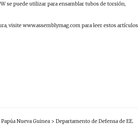
MPW se puede utilizar para ensamblar tubos de torsión,
ra, visite www.assemblymag.com para leer estos artículos
ita Papúa Nueva Guinea > Departamento de Defensa de EE.