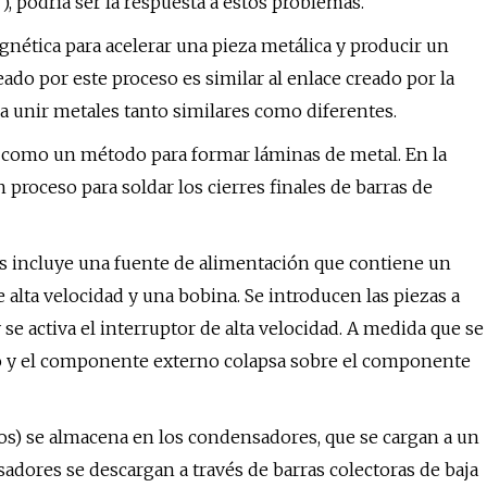
 podría ser la respuesta a estos problemas.
gnética para acelerar una pieza metálica y producir un
eado por este proceso es similar al enlace creado por la
ra unir metales tanto similares como diferentes.
X como un método para formar láminas de metal. En la
proceso para soldar los cierres finales de barras de
s incluye una fuente de alimentación que contiene un
lta velocidad y una bobina. Se introducen las piezas a
 se activa el interruptor de alta velocidad. A medida que se
co y el componente externo colapsa sobre el componente
lios) se almacena en los condensadores, que se cargan a un
nsadores se descargan a través de barras colectoras de baja